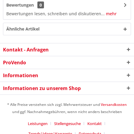
Bewertungen
0
Bewertungen lesen, schreiben und diskutieren...
mehr
Ähnliche Artikel
Kontakt - Anfragen
ProVendo
Informationen
Informationen zu unserem Shop
5 + 7 = ?
* Alle Preise verstehen sich zzgl. Mehrwertsteuer und
Versandkosten
und ggf. Nachnahmegebühren, wenn nicht anders beschrieben
Leistungen
Stellengesuche
Kontakt
Trends|Ideen|Konzepte
Datenschutz