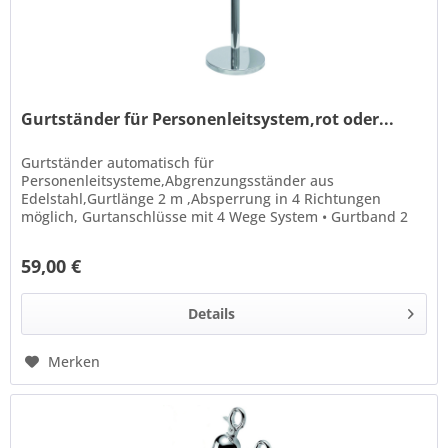
Gurtständer für Personenleitsystem,rot oder...
Gurtständer automatisch für
Personenleitsysteme,Abgrenzungsständer aus
Edelstahl,Gurtlänge 2 m ,Absperrung in 4 Richtungen
möglich, Gurtanschlüsse mit 4 Wege System • Gurtband 2
Meter • Gewicht 6,5 kg • Höhe 90 cm • Pfosten Ø 10 cm •...
59,00 €
Details
Merken