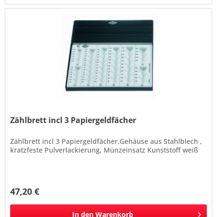
Zählbrett incl 3 Papiergeldfächer
Zählbrett incl 3 Papiergeldfächer,Gehäuse aus Stahlblech ,
kratzfeste Pulverlackierung, Münzeinsatz Kunststoff weiß
47,20 €
In den
Warenkorb