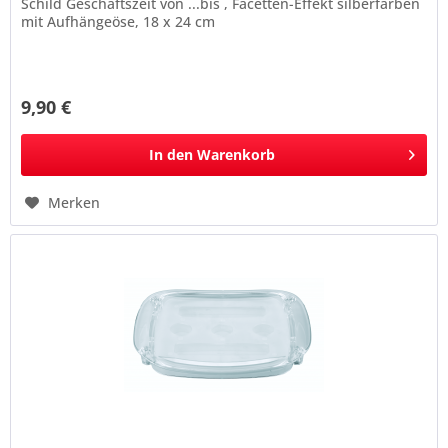
Schild Geschäftszeit von ...bis , Facetten-Effekt silberfarben
mit Aufhängeöse, 18 x 24 cm
9,90 €
In den
Warenkorb
Merken