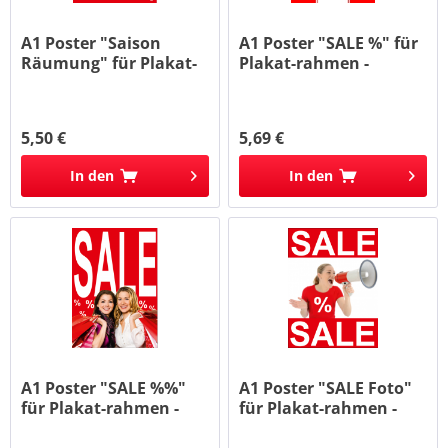
A1 Poster "Saison
A1 Poster "SALE %" für
Räumung" für Plakat-
Plakat-rahmen -
rahmen...
Ständer
5,50 €
5,69 €
In den
In den
A1 Poster "SALE %%"
A1 Poster "SALE Foto"
für Plakat-rahmen -
für Plakat-rahmen -
Ständer
Ständer