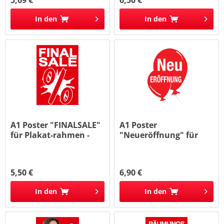
In den
In den
A1 Poster "FINALSALE"
A1 Poster
für Plakat-rahmen -
"Neueröffnung" für
Ständer
Plakat-rahmen...
5,50 €
6,90 €
In den
In den