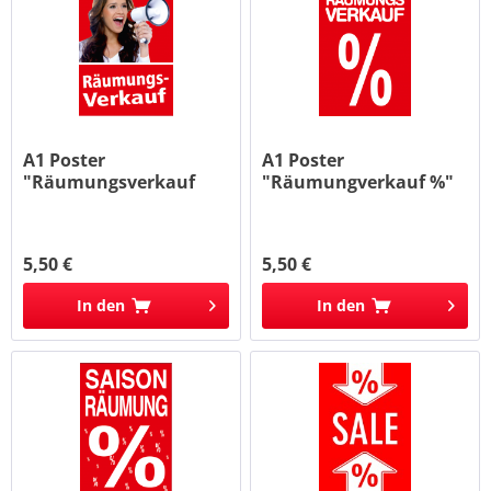
A1 Poster
A1 Poster
"Räumungsverkauf
"Räumungverkauf %"
Foto" für...
für Plakat-rahmen...
5,50 €
5,50 €
In den
In den