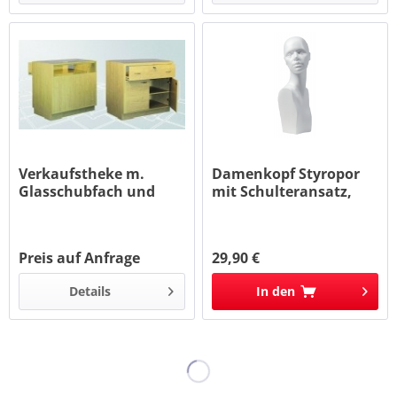
Verkaufstheke m.
Damenkopf Styropor
Glasschubfach und
mit Schulteransatz,
Türen
weiss
Preis auf Anfrage
29,90 €
Details
In den