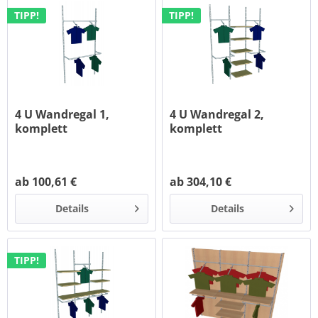
TIPP!
TIPP!
4 U Wandregal 1,
4 U Wandregal 2,
komplett
komplett
ab 100,61 €
ab 304,10 €
Details
Details
TIPP!