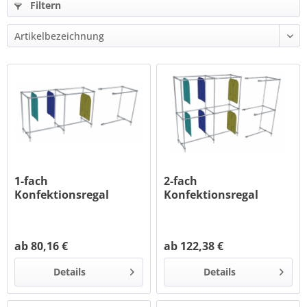
Filtern
1-fach
2-fach
Konfektionsregal
Konfektionsregal
chrom, doppelseitig
chrom, doppelseitig
ab 80,16 €
ab 122,38 €
Details
Details