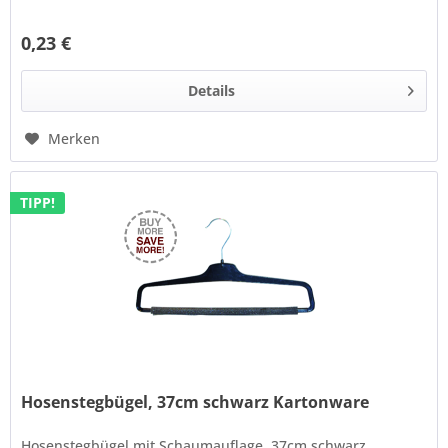
0,23 €
Details
Merken
TIPP!
Hosenstegbügel, 37cm schwarz Kartonware
Hosenstegbügel mit Schaumauflage, 37cm schwarz,