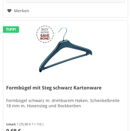
Merken
TIPP!
Formbügel mit Steg schwarz Kartonware
Formbügel schwarz m. drehbarem Haken, Schenkelbreite
18 mm m. Hosensteg und Rockkerben
Inhalt
1
(75,90 € * / 110 )
0,69 €