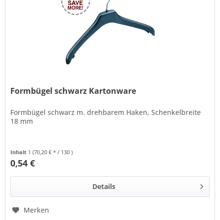
Formbügel schwarz Kartonware
Formbügel schwarz m. drehbarem Haken, Schenkelbreite
18 mm
Inhalt
1
(70,20 € * / 130 )
0,54 €
Details
Merken