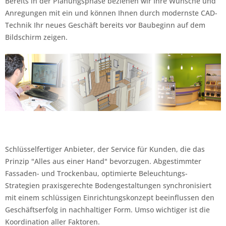
Bereits in der Planungsphase beziehen wir Ihre Wünsche und
Anregungen mit ein und können Ihnen durch modernste CAD-
Technik Ihr neues Geschäft bereits vor Baubeginn auf dem
Bildschirm zeigen.
Schlüsselfertiger Anbieter, der Service für Kunden, die das
Prinzip "Alles aus einer Hand" bevorzugen. Abgestimmter
Fassaden- und Trockenbau, optimierte Beleuchtungs-
Strategien praxisgerechte Bodengestaltungen synchronisiert
mit einem schlüssigen Einrichtungskonzept beeinflussen den
Geschäftserfolg in nachhaltiger Form. Umso wichtiger ist die
Koordination aller Faktoren.