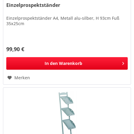
Einzelprospektständer
Einzelprospektständer A4, Metall alu-silber, H 93cm Fuß
35x25cm
99,90 €
In den
Warenkorb
Merken