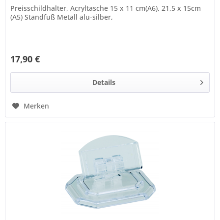
Preisschildhalter, Acryltasche 15 x 11 cm(A6), 21,5 x 15cm
(A5) Standfuß Metall alu-silber,
17,90 €
Details
Merken