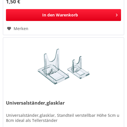
1,50 €
In den
Warenkorb
Merken
Universalständer,glasklar
Universalständer,glasklar, Standteil verstellbar Höhe 5cm u
8cm ideal als Tellerständer