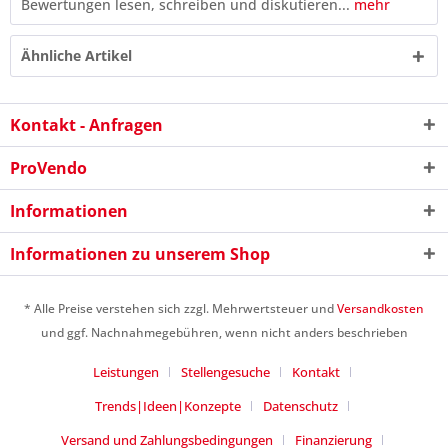
Bewertungen lesen, schreiben und diskutieren...
mehr
Ähnliche Artikel
Kontakt - Anfragen
ProVendo
Informationen
Informationen zu unserem Shop
10 * 7 = ?
* Alle Preise verstehen sich zzgl. Mehrwertsteuer und
Versandkosten
und ggf. Nachnahmegebühren, wenn nicht anders beschrieben
Leistungen
Stellengesuche
Kontakt
Trends|Ideen|Konzepte
Datenschutz
Versand und Zahlungsbedingungen
Finanzierung