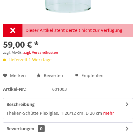
Dieser Artikel steht derzeit nicht zur Verfügung!
59,00 € *
zzgl. MwSt.
zzgl. Versandkosten
Lieferzeit 1 Werktage
Merken
Bewerten
Empfehlen
Preis anfragen
Artikel-Nr.:
601003
Beschreibung
Theken-Schütte Plexiglas, H 20/12 cm ,D 20 cm
mehr
Bewertungen
0