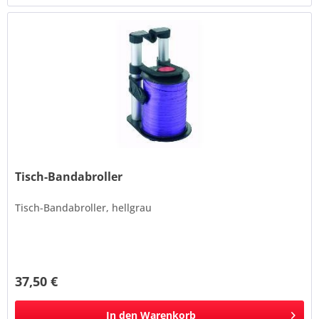
Tisch-Bandabroller
Tisch-Bandabroller, hellgrau
37,50 €
In den
Warenkorb