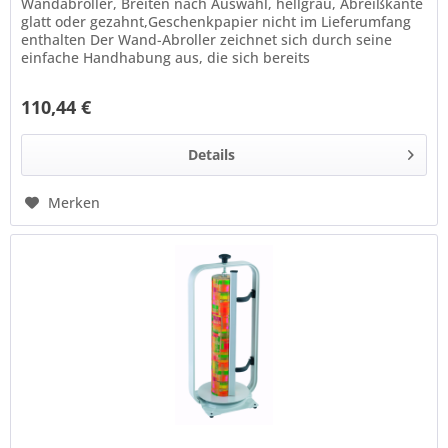
Wandabroller, Breiten nach Auswahl, hellgrau, Abreißkante
glatt oder gezahnt,Geschenkpapier nicht im Lieferumfang
enthalten Der Wand-Abroller zeichnet sich durch seine
einfache Handhabung aus, die sich bereits
hunderttausendfach bewährt...
110,44 €
Details
Merken