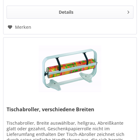
Details
Merken
Tischabroller, verschiedene Breiten
Tischabroller, Breite auswählbar, hellgrau, Abreißkante
glatt oder gezahnt, Geschenkpapierrolle nicht im
Lieferumfang enthalten Der Tisch-Abroller zeichnet sich
durch seine einfache Handhabung aus, die sich bereits