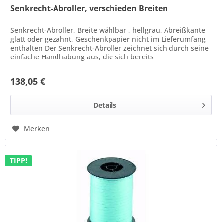
Senkrecht-Abroller, verschieden Breiten
Senkrecht-Abroller, Breite wählbar , hellgrau, Abreißkante
glatt oder gezahnt, Geschenkpapier nicht im Lieferumfang
enthalten Der Senkrecht-Abroller zeichnet sich durch seine
einfache Handhabung aus, die sich bereits
hunderttausendfach...
138,05 €
Details
Merken
TIPP!