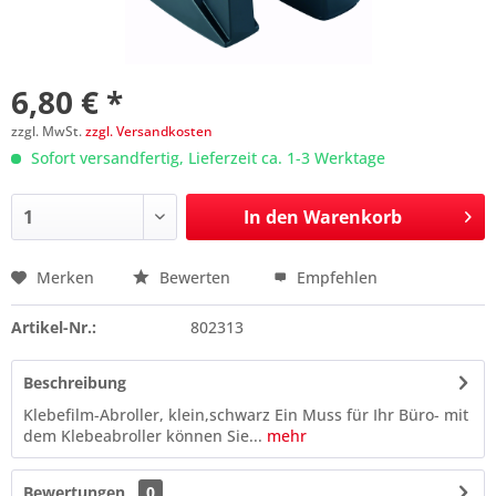
6,80 € *
zzgl. MwSt.
zzgl. Versandkosten
Sofort versandfertig, Lieferzeit ca. 1-3 Werktage
In den
Warenkorb
Merken
Bewerten
Empfehlen
Preis anfragen
Artikel-Nr.:
802313
Beschreibung
Klebefilm-Abroller, klein,schwarz Ein Muss für Ihr Büro- mit
dem Klebeabroller können Sie...
mehr
Bewertungen
0