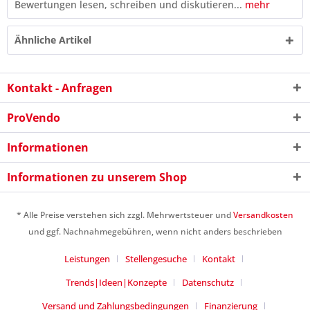
Bewertungen lesen, schreiben und diskutieren...
mehr
Ähnliche Artikel
Kontakt - Anfragen
ProVendo
Informationen
Informationen zu unserem Shop
8 * 7 = ?
* Alle Preise verstehen sich zzgl. Mehrwertsteuer und
Versandkosten
und ggf. Nachnahmegebühren, wenn nicht anders beschrieben
Leistungen
Stellengesuche
Kontakt
Trends|Ideen|Konzepte
Datenschutz
Versand und Zahlungsbedingungen
Finanzierung