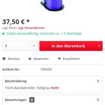
37,50 € *
zzgl. MwSt.
zzgl. Versandkosten
Sofort versandfertig, Lieferzeit ca. 1-3 Werktage
In den
Warenkorb
Merken
Bewerten
Empfehlen
Preis anfragen
Artikel-Nr.:
700500
Beschreibung
Tisch-Bandabroller, hellgrau
mehr
Bewertungen
0