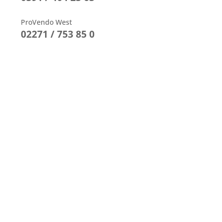
ProVendo West
02271 / 753 85 0