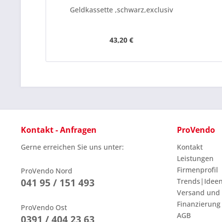
Geldkassette ,schwarz,exclusiv
43,20 €
Kontakt - Anfragen
ProVendo
Gerne erreichen Sie uns unter:
Kontakt
Leistungen
Firmenprofil
ProVendo Nord
041 95 / 151 493
Trends|Idee
Versand und
Finanzierung
ProVendo Ost
AGB
0391 / 404 23 63