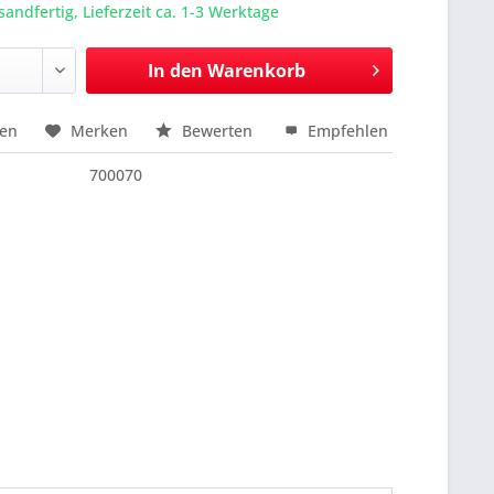
sandfertig, Lieferzeit ca. 1-3 Werktage
In den
Warenkorb
hen
Merken
Bewerten
Empfehlen
nfragen
700070