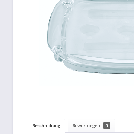
Beschreibung
Bewertungen
0