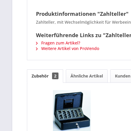
Produktinformationen "Zahlteller"
Zahlteller, mit Wechselmöglichkeit für Werbeei
Weiterführende Links zu "Zahltelle
Fragen zum Artikel?
Weitere Artikel von ProVendo
Zubehör
2
Ähnliche Artikel
Kunden 