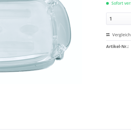
Sofort ver
Vergleic
Preis a
Artikel-Nr.: