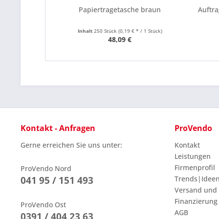
Papiertragetasche braun
Auftra
Inhalt
250 Stück
(0,19 € * / 1 Stück)
48,09 €
Kontakt - Anfragen
ProVendo
Gerne erreichen Sie uns unter:
Kontakt
Leistungen
Firmenprofil
ProVendo Nord
041 95 / 151 493
Trends|Idee
Versand und
Finanzierung
ProVendo Ost
AGB
0391 / 404 23 63