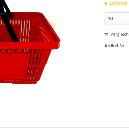
Lieferzeit
Vergleic
Preis a
Artikel-Nr.: