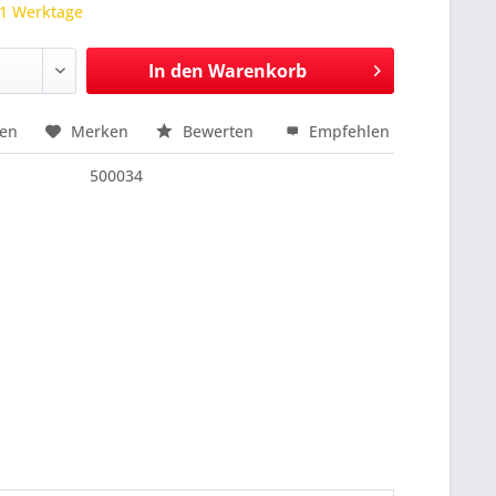
 1 Werktage
In den
Warenkorb
hen
Merken
Bewerten
Empfehlen
nfragen
500034