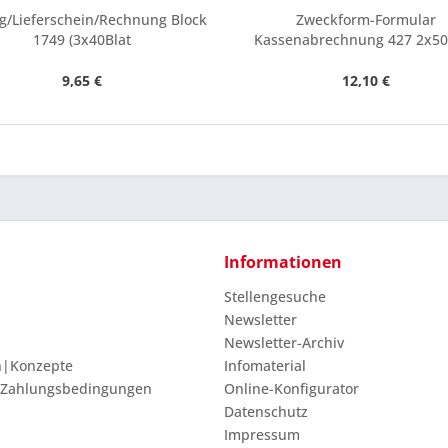
g/Lieferschein/Rechnung Block
Zweckform-Formular
1749 (3x40Blat
Kassenabrechnung 427 2x50
9,65 €
12,10 €
Informationen
Stellengesuche
Newsletter
Newsletter-Archiv
n|Konzepte
Infomaterial
 Zahlungsbedingungen
Online-Konfigurator
Datenschutz
Impressum