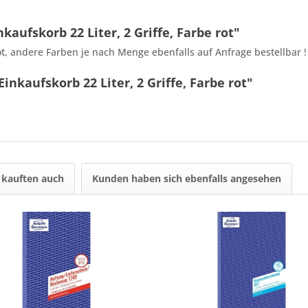
aufskorb 22 Liter, 2 Griffe, Farbe rot"
rot, andere Farben je nach Menge ebenfalls auf Anfrage bestellbar 
nkaufskorb 22 Liter, 2 Griffe, Farbe rot"
9 + 8 = ?
kauften auch
Kunden haben sich ebenfalls angesehen
Ich ha
und stim
Mit * gek
Senden