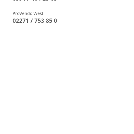
ProVendo West
02271 / 753 85 0