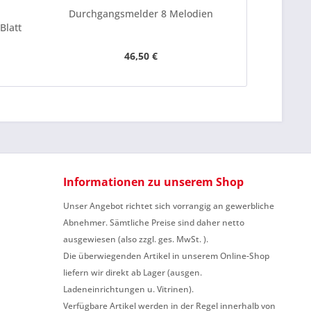
Durchgangsmelder 8 Melodien
Geldkasse
Blatt
46,50 €
Informationen zu unserem Shop
Unser Angebot richtet sich vorrangig an gewerbliche
Abnehmer. Sämtliche Preise sind daher netto
ausgewiesen (also zzgl. ges. MwSt. ).
Die überwiegenden Artikel in unserem Online-Shop
liefern wir direkt ab Lager (ausgen.
Ladeneinrichtungen u. Vitrinen).
Verfügbare Artikel werden in der Regel innerhalb von