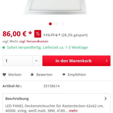
86,00 € *
119,77 € *
(28,2% gespart)
zzgl. MwSt.
zzgl. Versandkosten
Sofort versandfertig, Lieferzeit ca. 1-3 Werktage
In den
Warenkorb
Merken
Bewerten
Empfehlen
Preis anfragen
Artikel-Nr.:
33158614
Beschreibung
LED PANEL Deckeneinleuchte für Rasterdecken 62x62 cm,
4000K, eckig, weiß matt, 38W, 4180...
mehr