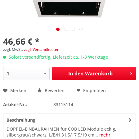
46,66 € *
zzgl. MwSt.
zzgl. Versandkosten
Sofort versandfertig, Lieferzeit ca. 1-3 Werktage
In den
Warenkorb
Merken
Bewerten
Empfehlen
Preis anfragen
Artikel-Nr.:
33115114
Beschreibung
DOPPEL-EINBAURAHMEN für COB LED Module eckig,
silbergrau/schwarz, L/B/H 31,5/17,5/19 cm...
mehr