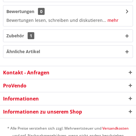
Bewertungen
0
Bewertungen lesen, schreiben und diskutieren...
mehr
Zubehör
1
Ähnliche Artikel
Kontakt - Anfragen
ProVendo
Informationen
9 - 2 = ?
Informationen zu unserem Shop
* Alle Preise verstehen sich zzgl. Mehrwertsteuer und
Versandkosten
und ggf. Nachnahmegebühren, wenn nicht anders beschrieben