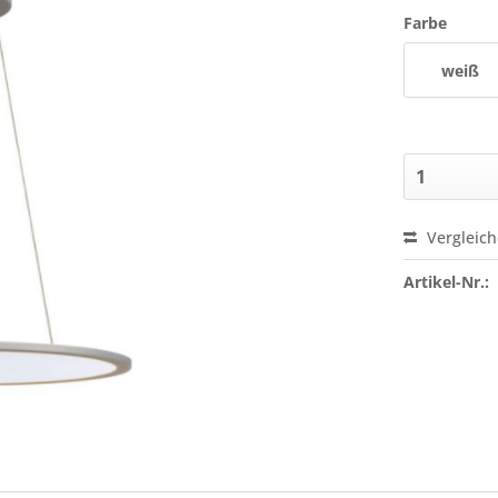
Farbe
weiß
Vergleic
Preis a
Artikel-Nr.: