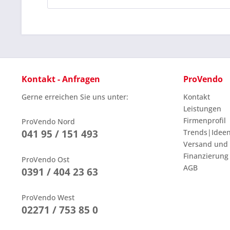
Kontakt - Anfragen
ProVendo
Gerne erreichen Sie uns unter:
Kontakt
Leistungen
Firmenprofil
ProVendo Nord
041 95 / 151 493
Trends|Idee
Versand und
Finanzierung
ProVendo Ost
AGB
0391 / 404 23 63
ProVendo West
02271 / 753 85 0