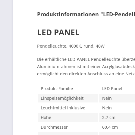
Produktinformationen "LED-Pendell
LED PANEL
Pendelleuchte, 4000K, rund, 40W
Die erhältliche LED PANEL Pendelleuchte überz
Aluminiumrahmen ist mit einer Acrylglasabdeck
ermöglicht den direkten Anschluss an eine Net
Produkt-Familie
LED Panel
Einspeisemöglichkeit
Nein
Leuchtmittel inklusive
Nein
Höhe
2.7 cm
Durchmesser
60.4 cm