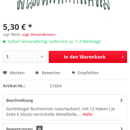
5,30 € *
zzgl. MwSt.
zzgl. Versandkosten
Sofort versandfertig, Lieferzeit ca. 1-3 Werktage
In den
Warenkorb
Merken
Bewerten
Empfehlen
Preis anfragen
Artikel-Nr.:
51604
Beschreibung
Gürtelbügel Buchenholz naturlackiert, mit 12 Haken ( je
Seite 6 Stück) vernickelte Metallteile,...
mehr
Bewertungen
0