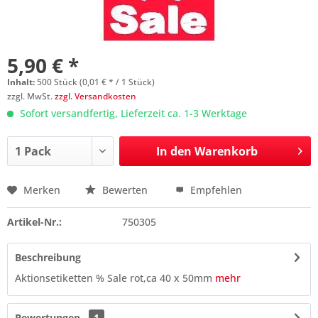
5,90 € *
Inhalt:
500 Stück (0,01 € * / 1 Stück)
zzgl. MwSt.
zzgl. Versandkosten
Sofort versandfertig, Lieferzeit ca. 1-3 Werktage
In den
Warenkorb
Merken
Bewerten
Empfehlen
Preis anfragen
Artikel-Nr.:
750305
Beschreibung
Aktionsetiketten % Sale rot,ca 40 x 50mm
mehr
Bewertungen
1