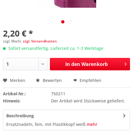
2,20 € *
zzgl. MwSt.
zzgl. Versandkosten
Sofort versandfertig, Lieferzeit ca. 1-3 Werktage
In den
Warenkorb
Merken
Bewerten
Empfehlen
Preis anfragen
Artikel-Nr.:
750211
Hinweis:
Der Artikel wird Stückweise geliefert.
Beschreibung
Ersatznadeln, fein, mit Plastikkopf weiß
mehr