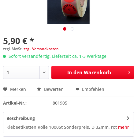
5,90 € *
zzgl. MwSt.
zzgl. Versandkosten
Sofort versandfertig, Lieferzeit ca. 1-3 Werktage
In den
Warenkorb
Merken
Bewerten
Empfehlen
Preis anfragen
Artikel-Nr.:
801905
Beschreibung
Klebeetiketten Rolle 1000St Sonderpreis, D 32mm, rot
mehr