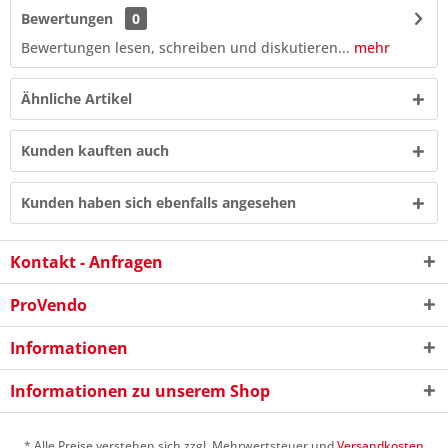
Bewertungen
0
Bewertungen lesen, schreiben und diskutieren...
mehr
Ähnliche Artikel
Kunden kauften auch
Kunden haben sich ebenfalls angesehen
Kontakt - Anfragen
ProVendo
Informationen
2 - 1 = ?
Informationen zu unserem Shop
* Alle Preise verstehen sich zzgl. Mehrwertsteuer und
Versandkosten