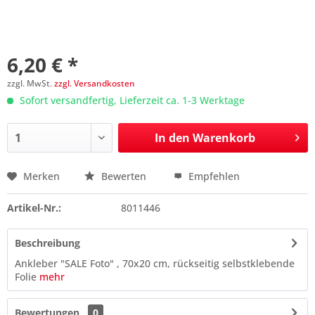
6,20 € *
zzgl. MwSt.
zzgl. Versandkosten
Sofort versandfertig, Lieferzeit ca. 1-3 Werktage
In den
Warenkorb
Merken
Bewerten
Empfehlen
Preis anfragen
Artikel-Nr.:
8011446
Beschreibung
Ankleber "SALE Foto" , 70x20 cm, rückseitig selbstklebende
Folie
mehr
Bewertungen
0