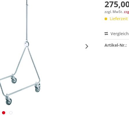
275,00
zzgl. MwSt.
zz
Lieferzeit
Vergleic
Preis a
Artikel-Nr.: