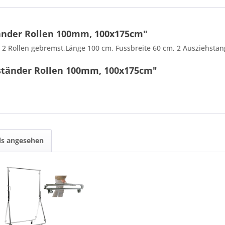
änder Rollen 100mm, 100x175cm"
2 Rollen gebremst,Länge 100 cm, Fussbreite 60 cm, 2 Ausziehstan
lständer Rollen 100mm, 100x175cm"
7 * 3 = ?
ls angesehen
Ich ha
und stim
Mit * gek
Senden