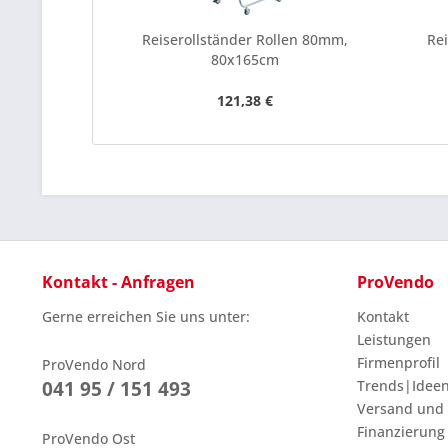
Reiserollständer Rollen 80mm,
Re
80x165cm
121,38 €
Kontakt - Anfragen
ProVendo
Gerne erreichen Sie uns unter:
Kontakt
Leistungen
Firmenprofil
ProVendo Nord
041 95 / 151 493
Trends|Idee
Versand und
Finanzierung
ProVendo Ost