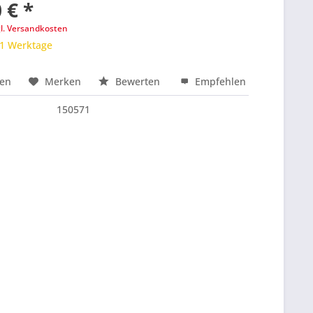
 € *
gl. Versandkosten
 1 Werktage
hen
Merken
Bewerten
Empfehlen
nfragen
150571