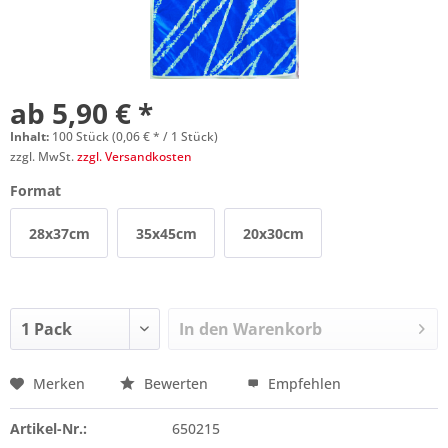
ab 5,90 € *
Inhalt:
100 Stück (0,06 € * / 1 Stück)
zzgl. MwSt.
zzgl. Versandkosten
Format
28x37cm
35x45cm
20x30cm
In den
Warenkorb
Merken
Bewerten
Empfehlen
Preis anfragen
Artikel-Nr.:
650215