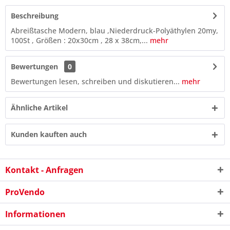
Beschreibung
Abreißtasche Modern, blau ,Niederdruck-Polyäthylen 20my,
100St , Größen : 20x30cm , 28 x 38cm,...
mehr
Bewertungen
0
Bewertungen lesen, schreiben und diskutieren...
mehr
Ähnliche Artikel
Kunden kauften auch
Kontakt - Anfragen
ProVendo
Informationen
5 - 4 = ?