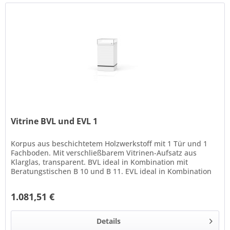
Vitrine BVL und EVL 1
Korpus aus beschichtetem Holzwerkstoff mit 1 Tür und 1
Fachboden. Mit verschließbarem Vitrinen-Aufsatz aus
Klarglas, transparent. BVL ideal in Kombination mit
Beratungstischen B 10 und B 11. EVL ideal in Kombination
mit Theke LL-E 7....
1.081,51 €
Details