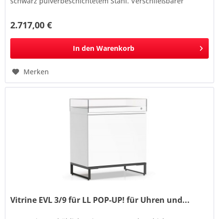
schwarz pulverbeschichtetem Stahl. Verschließbarer
Vitrinenaufsatz aus...
2.717,00 €
In den
Warenkorb
Merken
Vitrine EVL 3/9 für LL POP-UP! für Uhren und...