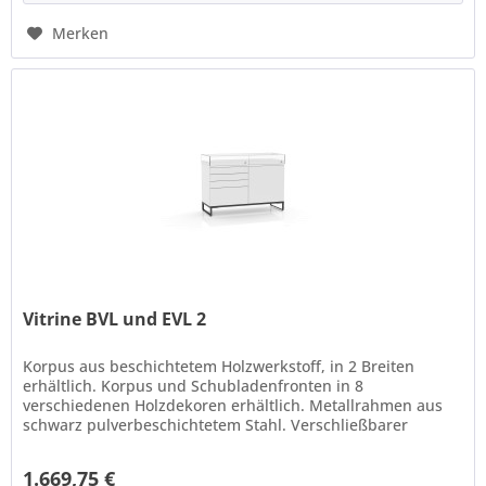
Merken
Vitrine BVL und EVL 2
Korpus aus beschichtetem Holzwerkstoff, in 2 Breiten
erhältlich. Korpus und Schubladenfronten in 8
verschiedenen Holzdekoren erhältlich. Metallrahmen aus
schwarz pulverbeschichtetem Stahl. Verschließbarer
Vitrinenaufsatz aus Klarglas,...
1.669,75 €