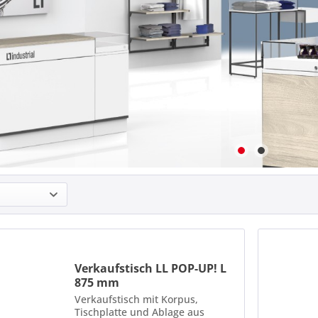
Verkaufstisch LL POP-UP! L
875 mm
Verkaufstisch mit Korpus,
Tischplatte und Ablage aus