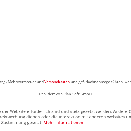
h zzgl. Mehrwertsteuer und
Versandkosten
und ggf. Nachnahmegebühren, wenn
Realisiert von Plan-Soft GmbH
b der Website erforderlich sind und stets gesetzt werden. Andere C
irektwerbung dienen oder die Interaktion mit anderen Websites u
r Zustimmung gesetzt.
Mehr Informationen