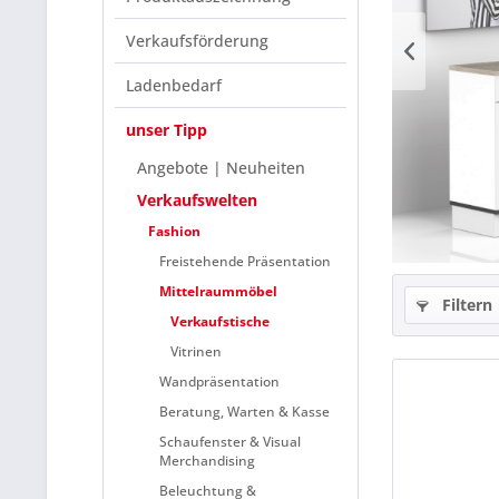
Verkaufsförderung
Ladenbedarf
unser Tipp
Angebote | Neuheiten
Verkaufswelten
Fashion
Freistehende Präsentation
Mittelraummöbel
Filtern
Verkaufstische
Vitrinen
Wandpräsentation
Beratung, Warten & Kasse
Schaufenster & Visual
Merchandising
Beleuchtung &