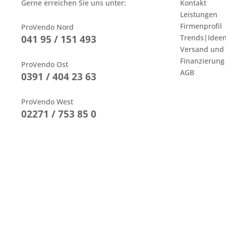
Gerne erreichen Sie uns unter:
Kontakt
Leistungen
Firmenprofil
ProVendo Nord
041 95 / 151 493
Trends|Idee
Versand und
Finanzierung
ProVendo Ost
AGB
0391 / 404 23 63
ProVendo West
02271 / 753 85 0