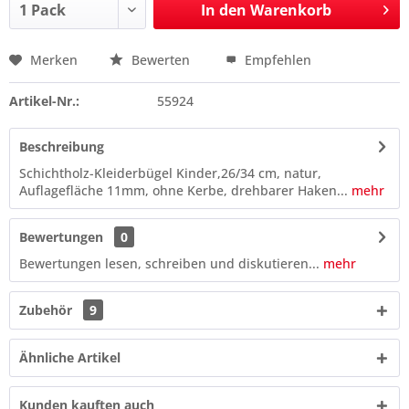
In den
Warenkorb
Merken
Bewerten
Empfehlen
Preis anfragen
Artikel-Nr.:
55924
Beschreibung
Schichtholz-Kleiderbügel Kinder,26/34 cm, natur,
Auflagefläche 11mm, ohne Kerbe, drehbarer Haken...
mehr
Bewertungen
0
Bewertungen lesen, schreiben und diskutieren...
mehr
Zubehör
9
Ähnliche Artikel
Kunden kauften auch