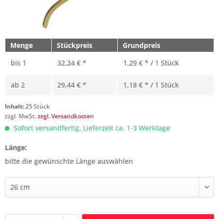
Menge
Stückpreis
Grundpreis
bis
1
32,24 € *
1,29 € * / 1 Stück
ab
2
29,44 € *
1,18 € * / 1 Stück
Inhalt:
25 Stück
zzgl. MwSt.
zzgl. Versandkosten
Sofort versandfertig, Lieferzeit ca. 1-3 Werktage
Länge:
bitte die gewünschte Länge auswählen