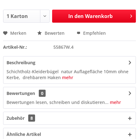
In den
Warenkorb
Merken
Bewerten
Empfehlen
Preis anfragen
Artikel-Nr.:
55867W.4
Beschreibung
Schichtholz-Kleiderbügel natur Auflagefläche 10mm ohne
Kerbe, drehbarem Haken
mehr
Bewertungen
0
Bewertungen lesen, schreiben und diskutieren...
mehr
Zubehör
8
Ähnliche Artikel