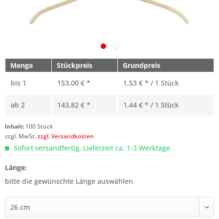
Menge
Stückpreis
Grundpreis
bis
1
153,00 € *
1,53 € * / 1 Stück
ab
2
143,82 € *
1,44 € * / 1 Stück
Inhalt:
100 Stück
zzgl. MwSt.
zzgl. Versandkosten
Sofort versandfertig, Lieferzeit ca. 1-3 Werktage
Länge:
bitte die gewünschte Länge auswählen