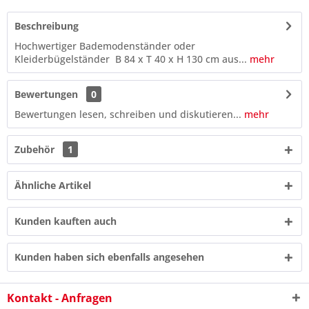
Beschreibung
Hochwertiger Bademodenständer oder
Kleiderbügelständer B 84 x T 40 x H 130 cm aus...
mehr
Bewertungen
0
Bewertungen lesen, schreiben und diskutieren...
mehr
Zubehör
1
Ähnliche Artikel
Kunden kauften auch
6 * 9 = ?
Kunden haben sich ebenfalls angesehen
Kontakt - Anfragen