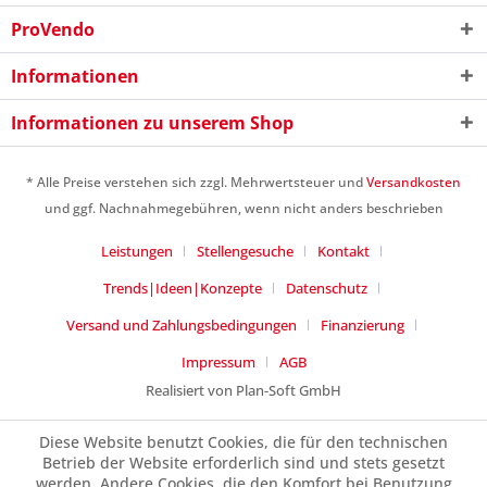
ProVendo
Ich habe die
Datenschutzerklärung
gelesen,
verstanden und stimme zu. *
Informationen
Mit * gekennzeichnete Felder sind Pflichtfelder.
Informationen zu unserem Shop
Senden
* Alle Preise verstehen sich zzgl. Mehrwertsteuer und
Versandkosten
und ggf. Nachnahmegebühren, wenn nicht anders beschrieben
Leistungen
Stellengesuche
Kontakt
Trends|Ideen|Konzepte
Datenschutz
Versand und Zahlungsbedingungen
Finanzierung
Impressum
AGB
Realisiert von Plan-Soft GmbH
Diese Website benutzt Cookies, die für den technischen
Betrieb der Website erforderlich sind und stets gesetzt
werden. Andere Cookies, die den Komfort bei Benutzung