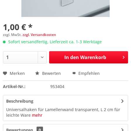
1,00 € *
zzgl. MwSt.
zzgl. Versandkosten
Sofort versandfertig, Lieferzeit ca. 1-3 Werktage
In den
Warenkorb
Merken
Bewerten
Empfehlen
Preis anfragen
Artikel-Nr.:
953404
Beschreibung
Universalhaken für Lamellenwand transparent, L 2 cm für
leichte Ware
mehr
Bewertungen
0