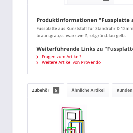
Produktinformationen "Fussplatte 
Fussplatte aus Kunststoff für Standrohr D 12mm
braun,grau,schwarz,weiß,rot,grün,blau gelb,
Weiterführende Links zu "Fussplatt
Fragen zum Artikel?
Weitere Artikel von ProVendo
Zubehör
5
Ähnliche Artikel
Kunden 