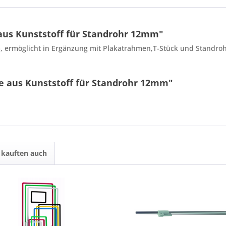
aus Kunststoff für Standrohr 12mm"
, ermöglicht in Ergänzung mit Plakatrahmen,T-Stück und Standrohr 
e aus Kunststoff für Standrohr 12mm"
kauften auch
6 - 6 = ?