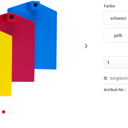
Farbe
schwarz
gelb
Vergleic
Preis a
Artikel-Nr.: