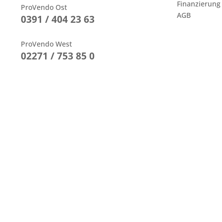
Finanzierung
ProVendo Ost
AGB
0391 / 404 23 63
ProVendo West
02271 / 753 85 0