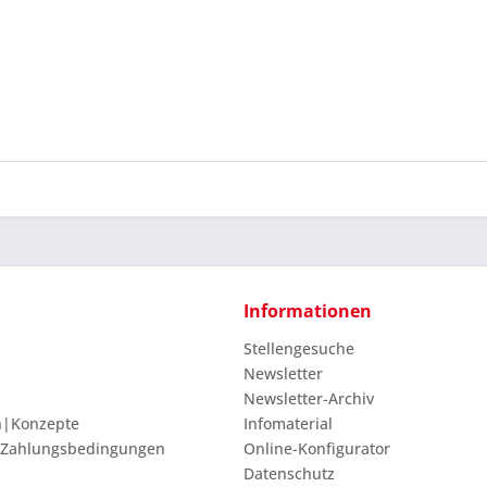
und stim
Mit * gek
Senden
Informationen
Stellengesuche
Newsletter
Newsletter-Archiv
n|Konzepte
Infomaterial
 Zahlungsbedingungen
Online-Konfigurator
Datenschutz