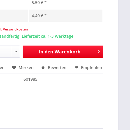
5,50 € *
4,40 € *
gl. Versandkosten
sandfertig, Lieferzeit ca. 1-3 Werktage
In den
Warenkorb
hen
Merken
Bewerten
Empfehlen
nfragen
601985