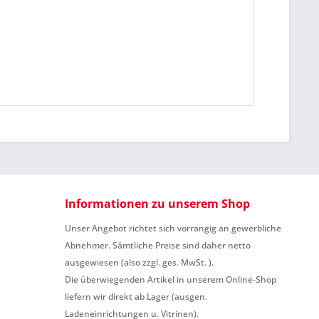
me zu. *
ennzeichnete Felder sind Pflichtfelder.
Informationen zu unserem Shop
Unser Angebot richtet sich vorrangig an gewerbliche
Abnehmer. Sämtliche Preise sind daher netto
ausgewiesen (also zzgl. ges. MwSt. ).
Die überwiegenden Artikel in unserem Online-Shop
liefern wir direkt ab Lager (ausgen.
Ladeneinrichtungen u. Vitrinen).