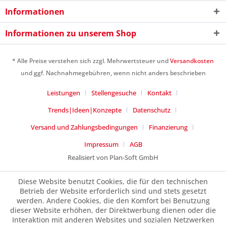
Informationen
6 - 4 = ?
Informationen zu unserem Shop
* Alle Preise verstehen sich zzgl. Mehrwertsteuer und
Versandkosten
und ggf. Nachnahmegebühren, wenn nicht anders beschrieben
Ich habe die
Datenschutzerklärung
gelesen,
Leistungen
Stellengesuche
Kontakt
verstanden und stimme zu. *
Mit * gekennzeichnete Felder sind Pflichtfelder.
Trends|Ideen|Konzepte
Datenschutz
Versand und Zahlungsbedingungen
Finanzierung
Senden
Impressum
AGB
Realisiert von Plan-Soft GmbH
Diese Website benutzt Cookies, die für den technischen
Betrieb der Website erforderlich sind und stets gesetzt
werden. Andere Cookies, die den Komfort bei Benutzung
dieser Website erhöhen, der Direktwerbung dienen oder die
Interaktion mit anderen Websites und sozialen Netzwerken