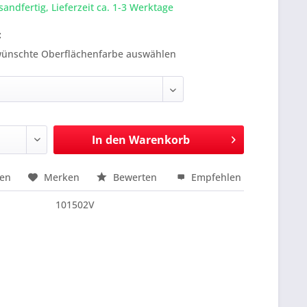
sandfertig, Lieferzeit ca. 1-3 Werktage
:
ewünschte Oberflächenfarbe auswählen
In den
Warenkorb
hen
Merken
Bewerten
Empfehlen
nfragen
101502V