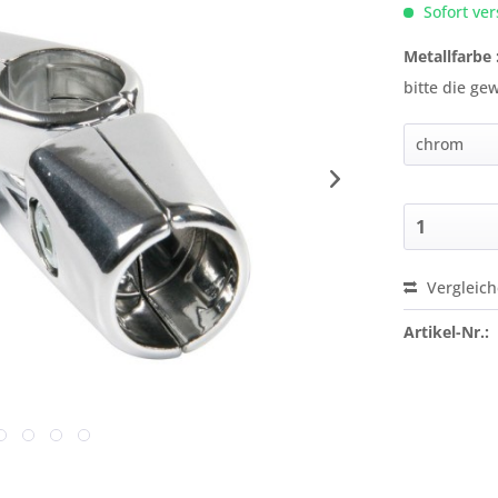
Sofort ver
Metallfarbe 
bitte die g
Vergleic
Preis a
Artikel-Nr.: