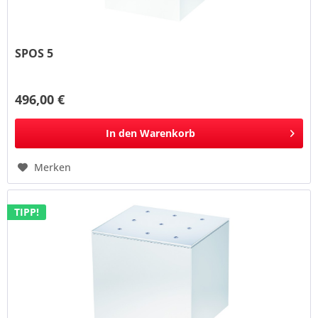
SPOS 5
496,00 €
In den
Warenkorb
Merken
TIPP!