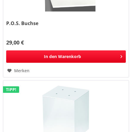
P.O.S. Buchse
29,00 €
In den
Warenkorb
Merken
TIPP!