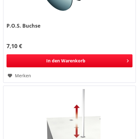
P.O.S. Buchse
7,10 €
In den
Warenkorb
Merken