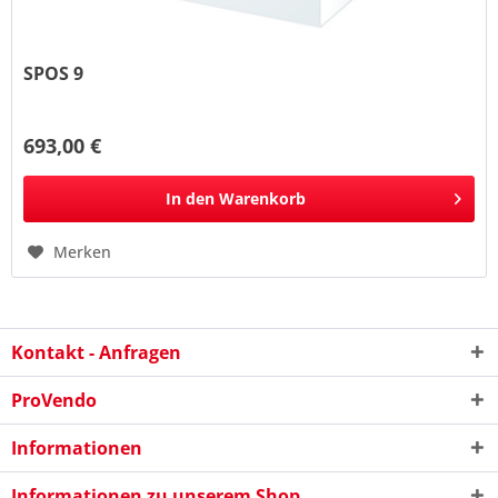
SPOS 9
693,00 €
In den
Warenkorb
Merken
Kontakt - Anfragen
ProVendo
Informationen
Informationen zu unserem Shop