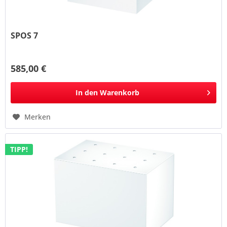
SPOS 7
585,00 €
In den
Warenkorb
Merken
TIPP!