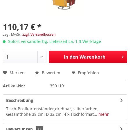
110,17 € *
zzgl. MwSt.
zzgl. Versandkosten
Sofort versandfertig, Lieferzeit ca. 1-3 Werktage
In den
Warenkorb
Merken
Bewerten
Empfehlen
Preis anfragen
Artikel-Nr.:
350119
Beschreibung
Tisch-Postkartenständer,drehbar, silberfarben,
Gesamthöhe 38 cm, D 32 cm, 4 x Hochformat...
mehr
Bewertungen
0