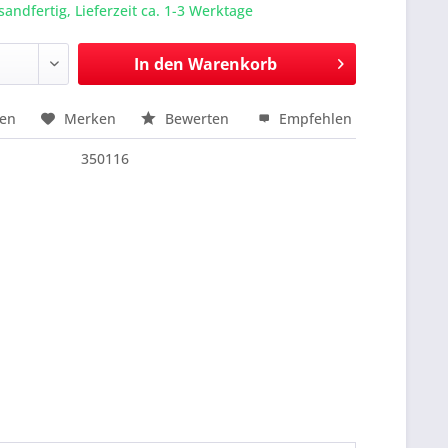
sandfertig, Lieferzeit ca. 1-3 Werktage
In den
Warenkorb
hen
Merken
Bewerten
Empfehlen
nfragen
350116