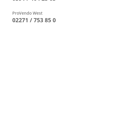
ProVendo West
02271 / 753 85 0