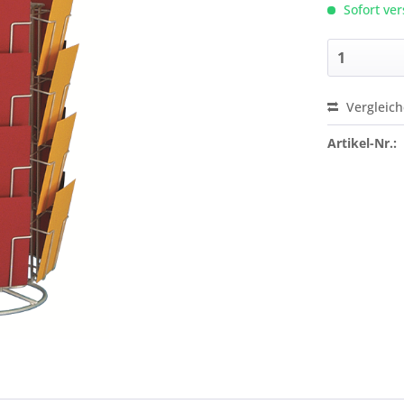
Sofort ver
Vergleic
Preis a
Artikel-Nr.: