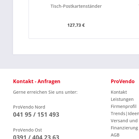
Tisch-Postkartenständer
127,73 €
Kontakt - Anfragen
ProVendo
Gerne erreichen Sie uns unter:
Kontakt
Leistungen
Firmenprofil
ProVendo Nord
041 95 / 151 493
Trends|Idee
Versand und
Finanzierung
ProVendo Ost
AGB
0391 / 404 23 63