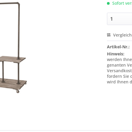
Sofort ver
Vergleic
Preis a
Artikel-Nr.:
Hinweis:
werden Ihne
genanten Ve
Versandkost
fordern Sie 
wird Ihnen 