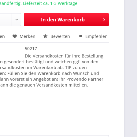
sandfertig, Lieferzeit ca. 1-3 Werktage
In den
Warenkorb
hen
Merken
Bewerten
Empfehlen
nfragen
50217
Die Versandkosten für Ihre Bestellung
n gesondert bestätigt und weichen ggf. von den
rsandkosten im Warenkorb ab. TIP zu den
en: Füllen Sie den Warenkorb nach Wunsch und
dann vorerst ein Angebot an! Ihr ProVendo Partner
dann die genauen Versandkosten mitteilen.