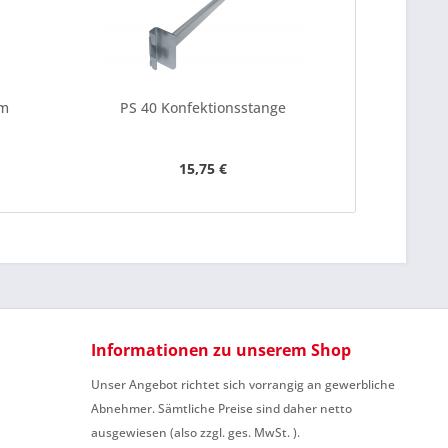
mm
PS 40 Konfektionsstange
PS 40
15,75 €
Informationen zu unserem Shop
Unser Angebot richtet sich vorrangig an gewerbliche
Abnehmer. Sämtliche Preise sind daher netto
ausgewiesen (also zzgl. ges. MwSt. ).