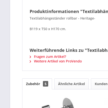
Produktinformationen "Textilabhäng
Textilabhängeständer rollbar - Heritage-
B119 x T50 x H170 cm.
Weiterführende Links zu "Textilabh
Fragen zum Artikel?
Weitere Artikel von ProVendo
Zubehör
5
Ähnliche Artikel
Kunden 