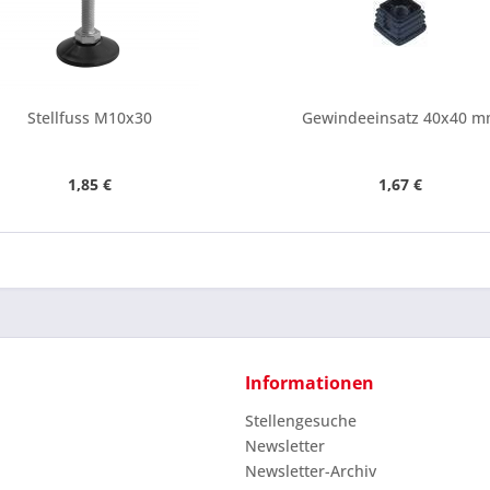
Stellfuss M10x30
Gewindeeinsatz 40x40 
1,85 €
1,67 €
Informationen
Stellengesuche
Newsletter
Newsletter-Archiv