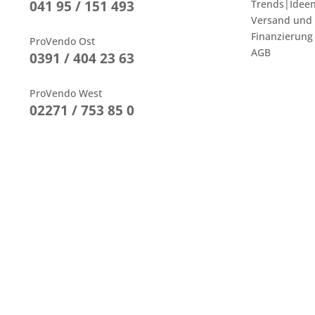
041 95 / 151 493
Trends|Idee
Versand und
Finanzierung
ProVendo Ost
AGB
0391 / 404 23 63
ProVendo West
02271 / 753 85 0