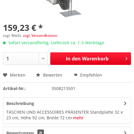
159,23 € *
zzgl. MwSt.
zzgl. Versandkosten
Sofort versandfertig, Lieferzeit ca. 1-3 Werktage
In den
Warenkorb
Merken
Bewerten
Empfehlen
Preis anfragen
Artikel-Nr.:
3508213501
Beschreibung
TASCHEN UND ACCESSOIRES PRÄSENTER Standplatte 32 x
23 cm, Höhe 92 cm, Breite 72 cm
mehr
Bewertungen
0