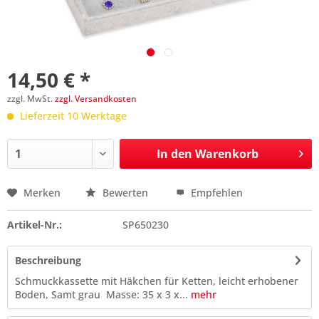
14,50 € *
zzgl. MwSt.
zzgl. Versandkosten
Lieferzeit 10 Werktage
In den
Warenkorb
Merken
Bewerten
Empfehlen
Preis anfragen
Artikel-Nr.:
SP650230
Beschreibung
Schmuckkassette mit Häkchen für Ketten, leicht erhobener
Boden, Samt grau Masse: 35 x 3 x...
mehr