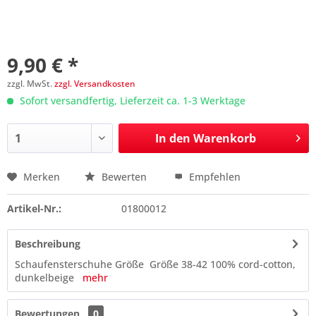
9,90 € *
zzgl. MwSt.
zzgl. Versandkosten
Sofort versandfertig, Lieferzeit ca. 1-3 Werktage
In den
Warenkorb
Merken
Bewerten
Empfehlen
Preis anfragen
Artikel-Nr.:
01800012
Beschreibung
Schaufensterschuhe Größe Größe 38-42 100% cord-cotton,
dunkelbeige
mehr
Bewertungen
0