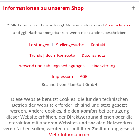
Ich habe die
Datenschutzerklärung
gelesen,
Informationen zu unserem Shop
verstanden und stimme zu. *
Mit * gekennzeichnete Felder sind Pflichtfelder.
* Alle Preise verstehen sich zzgl. Mehrwertsteuer und
Versandkosten
Senden
und ggf. Nachnahmegebühren, wenn nicht anders beschrieben
Leistungen
Stellengesuche
Kontakt
Trends|Ideen|Konzepte
Datenschutz
Versand und Zahlungsbedingungen
Finanzierung
Impressum
AGB
Realisiert von Plan-Soft GmbH
Diese Website benutzt Cookies, die für den technischen
Betrieb der Website erforderlich sind und stets gesetzt
werden. Andere Cookies, die den Komfort bei Benutzung
dieser Website erhöhen, der Direktwerbung dienen oder die
Interaktion mit anderen Websites und sozialen Netzwerken
vereinfachen sollen, werden nur mit Ihrer Zustimmung gesetzt.
Mehr Informationen