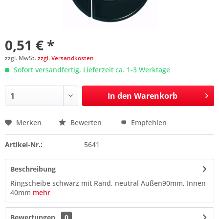
0,51 € *
zzgl. MwSt.
zzgl. Versandkosten
Sofort versandfertig, Lieferzeit ca. 1-3 Werktage
In den
Warenkorb
Merken
Bewerten
Empfehlen
Preis anfragen
Artikel-Nr.:
5641
Beschreibung
Ringscheibe schwarz mit Rand, neutral Außen90mm, Innen
40mm
mehr
Bewertungen
0