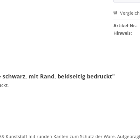
Vergleic
Preis a
Artikel-Nr.:
Hinweis:
schwarz, mit Rand, beidseitig bedruckt"
ruckt,
S-Kunststoff mit runden Kanten zum Schutz der Ware. Aufgeprägt