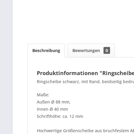
Beschreibung
Bewertungen
0
Produktinformationen "Ringscheibe 
Ringscheibe schwarz, mit Rand, beidseitig bed
Maße:
Außen Ø 88 mm,
Innen Ø 40 mm
Schrifthöhe: ca. 12 mm
Hochwertige Größenscheibe aus bruchfestem AB