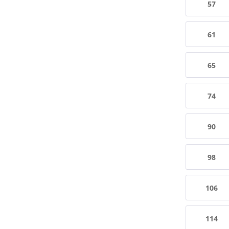
57
61
65
74
90
98
106
114