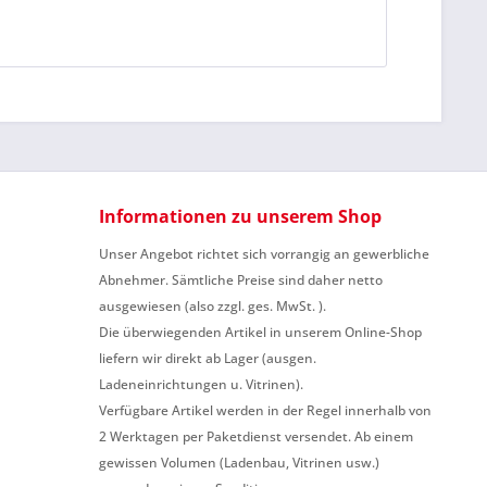
Informationen zu unserem Shop
Unser Angebot richtet sich vorrangig an gewerbliche
Abnehmer. Sämtliche Preise sind daher netto
ausgewiesen (also zzgl. ges. MwSt. ).
Die überwiegenden Artikel in unserem Online-Shop
liefern wir direkt ab Lager (ausgen.
Ladeneinrichtungen u. Vitrinen).
Verfügbare Artikel werden in der Regel innerhalb von
2 Werktagen per Paketdienst versendet. Ab einem
gewissen Volumen (Ladenbau, Vitrinen usw.)