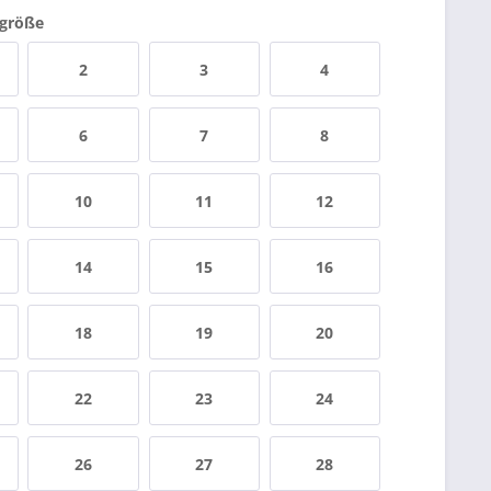
sgröße
2
3
4
6
7
8
10
11
12
14
15
16
18
19
20
22
23
24
26
27
28