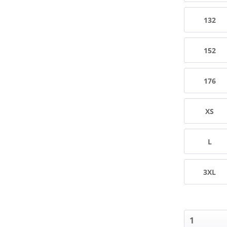
132
152
176
XS
L
3XL