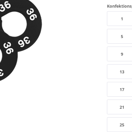
Konfektion
1
5
9
13
17
21
25