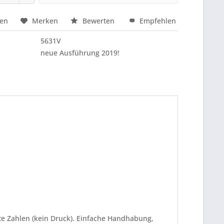
hen
Merken
Bewerten
Empfehlen
nfragen
5631V
neue Ausführung 2019!
e Zahlen (kein Druck). Einfache Handhabung,