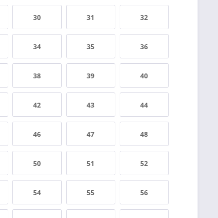
30
31
32
34
35
36
38
39
40
42
43
44
46
47
48
50
51
52
54
55
56