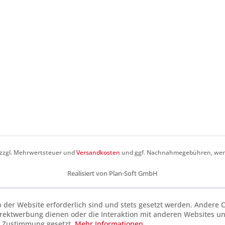
h zzgl. Mehrwertsteuer und
Versandkosten
und ggf. Nachnahmegebühren, wenn
Realisiert von Plan-Soft GmbH
b der Website erforderlich sind und stets gesetzt werden. Andere C
irektwerbung dienen oder die Interaktion mit anderen Websites u
r Zustimmung gesetzt.
Mehr Informationen