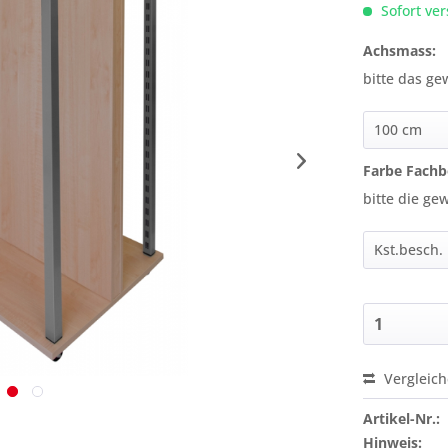
Sofort ver
Achsmass:
bitte das g
Farbe Fachb
bitte die g
Vergleic
Preis a
Artikel-Nr.:
Hinweis: