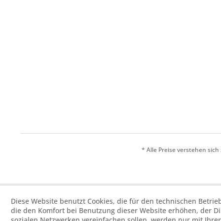
* Alle Preise verstehen sic
Diese Website benutzt Cookies, die für den technischen Betrie
die den Komfort bei Benutzung dieser Website erhöhen, der D
sozialen Netzwerken vereinfachen sollen, werden nur mit Ihre