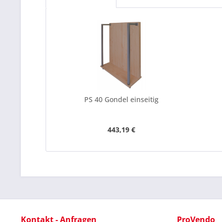
PS 40 Gondel einseitig
443,19 €
Kontakt - Anfragen
ProVendo