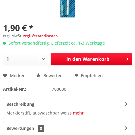
1,90 € *
zzgl. MwSt.
zzgl. Versandkosten
Sofort versandfertig, Lieferzeit ca. 1-3 Werktage
In den
Warenkorb
Merken
Bewerten
Empfehlen
Preis anfragen
Artikel-Nr.:
700030
Beschreibung
Markierstift, auswaschbar weiss
mehr
Bewertungen
0