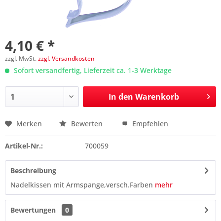
4,10 € *
zzgl. MwSt.
zzgl. Versandkosten
Sofort versandfertig, Lieferzeit ca. 1-3 Werktage
In den
Warenkorb
Merken
Bewerten
Empfehlen
Preis anfragen
Artikel-Nr.:
700059
Beschreibung
Nadelkissen mit Armspange,versch.Farben
mehr
Bewertungen
0