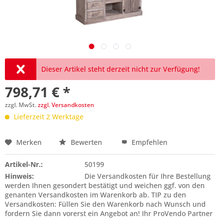
Dieser Artikel steht derzeit nicht zur Verfügung!
798,71 € *
zzgl. MwSt.
zzgl. Versandkosten
Lieferzeit 2 Werktage
Merken
Bewerten
Empfehlen
Preis anfragen
Artikel-Nr.:
50199
Hinweis:
Die Versandkosten für Ihre Bestellung
werden Ihnen gesondert bestätigt und weichen ggf. von den
genanten Versandkosten im Warenkorb ab. TIP zu den
Versandkosten: Füllen Sie den Warenkorb nach Wunsch und
fordern Sie dann vorerst ein Angebot an! Ihr ProVendo Partner