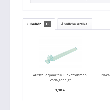
Zubehör
13
Ähnliche Artikel
Aufstellerpaar für Plakatrahmen,
Plaka
vorn-geneigt
1,10 €