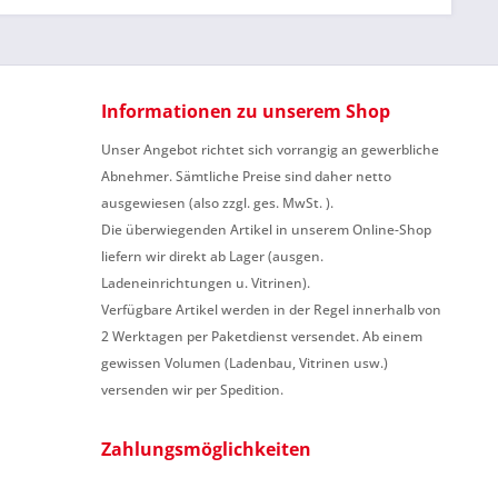
Informationen zu unserem Shop
Unser Angebot richtet sich vorrangig an gewerbliche
Abnehmer. Sämtliche Preise sind daher netto
ausgewiesen (also zzgl. ges. MwSt. ).
Die überwiegenden Artikel in unserem Online-Shop
liefern wir direkt ab Lager (ausgen.
Ladeneinrichtungen u. Vitrinen).
Verfügbare Artikel werden in der Regel innerhalb von
2 Werktagen per Paketdienst versendet. Ab einem
gewissen Volumen (Ladenbau, Vitrinen usw.)
versenden wir per Spedition.
Zahlungsmöglichkeiten