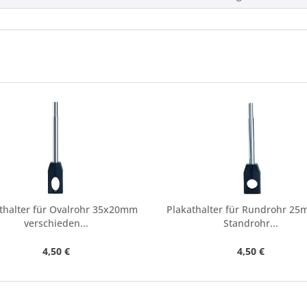
thalter für Ovalrohr 35x20mm
Plakathalter für Rundrohr 25
verschieden...
Standrohr...
4,50 €
4,50 €