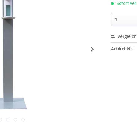
Sofort ver
Vergleic
Preis a
Artikel-Nr.: