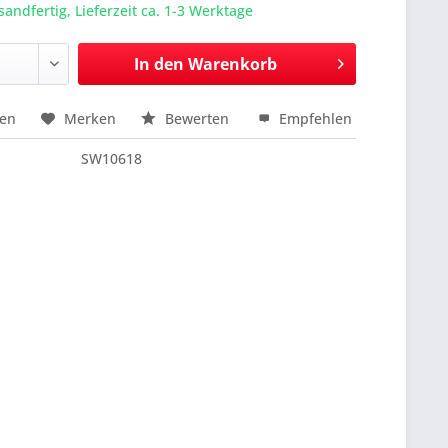
sandfertig, Lieferzeit ca. 1-3 Werktage
In den
Warenkorb
hen
Merken
Bewerten
Empfehlen
nfragen
SW10618