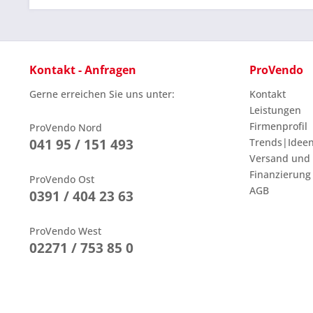
Kontakt - Anfragen
ProVendo
Gerne erreichen Sie uns unter:
Kontakt
Leistungen
Firmenprofil
ProVendo Nord
041 95 / 151 493
Trends|Idee
Versand und
Finanzierung
ProVendo Ost
AGB
0391 / 404 23 63
ProVendo West
02271 / 753 85 0