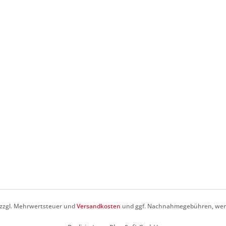
h zzgl. Mehrwertsteuer und
Versandkosten
und ggf. Nachnahmegebühren, wenn