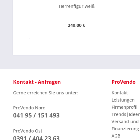
Herrenfigur,weiß
249,00 €
Kontakt - Anfragen
ProVendo
Gerne erreichen Sie uns unter:
Kontakt
Leistungen
Firmenprofil
ProVendo Nord
041 95 / 151 493
Trends|Idee
Versand und
Finanzierung
ProVendo Ost
AGB
0391 / 404 23 63