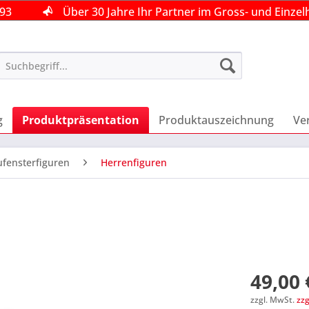
493
493
493
Über 30 Jahre Ihr Partner im Gross- und Einzel
Über 30 Jahre Ihr Partner im Gross- und Einzel
Über 30 Jahre Ihr Partner im Gross- und Einzel
g
Produktpräsentation
Produktauszeichnung
Ve
fensterfiguren
Herrenfiguren
49,00 
zzgl. MwSt.
zz