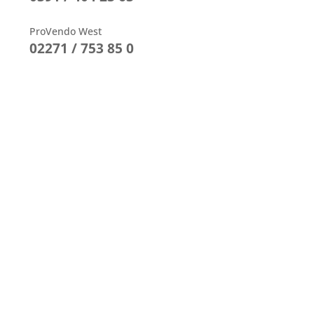
ProVendo West
02271 / 753 85 0