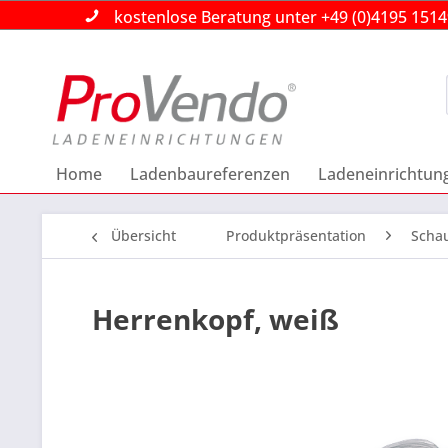
kostenlose Beratung unter +49 (0)4195 151
kostenlose Beratung unter +49 (0)4195 151
kostenlose Beratung unter +49 (0)4195 151
Home
Ladenbaureferenzen
Ladeneinrichtun
Übersicht
Produktpräsentation
Schau
Herrenkopf, weiß