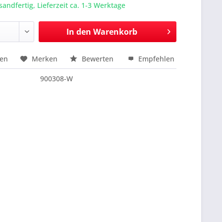
sandfertig, Lieferzeit ca. 1-3 Werktage
In den
Warenkorb
hen
Merken
Bewerten
Empfehlen
nfragen
900308-W