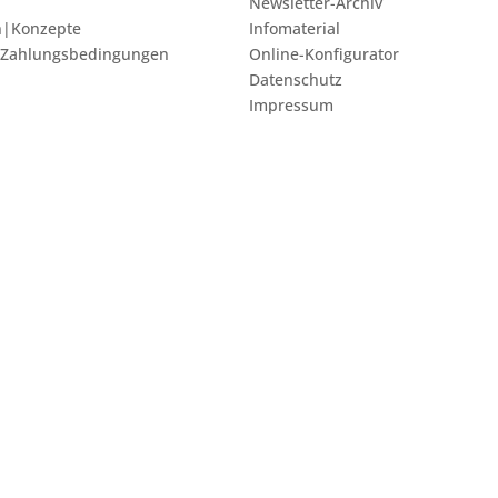
Newsletter-Archiv
n|Konzepte
Infomaterial
 Zahlungsbedingungen
Online-Konfigurator
Datenschutz
Impressum