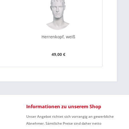
Herrenkopf, weiß
49,00 €
Informationen zu unserem Shop
Unser Angebot richtet sich vorrangig an gewerbliche
Abnehmer. Sämtliche Preise sind daher netto