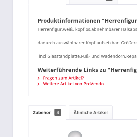
Produktinformationen "Herrenfigur
Herrenfigur,weiß, kopflos,abnehmbarer Halsabs
dadurch auswählbarer Kopf aufsetzbar, Größere F
incl Glasstandplatte,Fuß- und Wadendorn,Repar
Weiterführende Links zu "Herrenfi
Fragen zum Artikel?
Weitere Artikel von ProVendo
Zubehör
4
Ähnliche Artikel