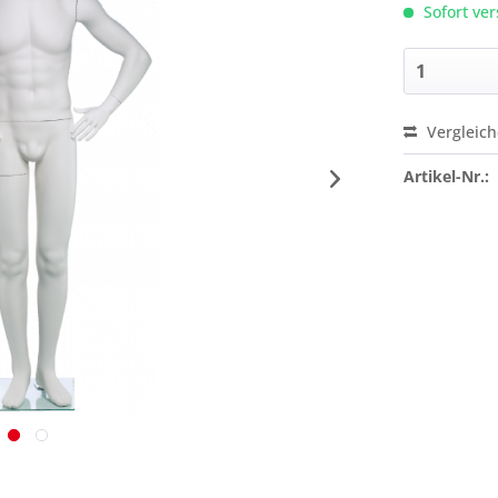
Sofort ver
Vergleic
Preis a
Artikel-Nr.: